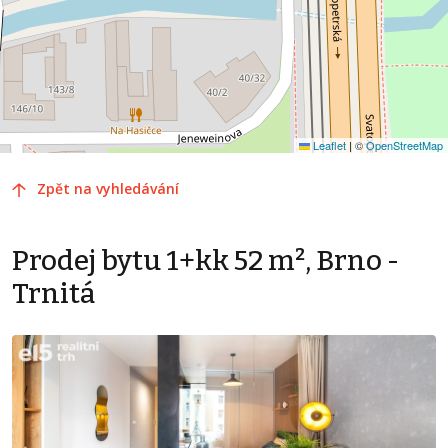
Leaflet
|
©
OpenStreetMap
Zpět na vyhledávání
Prodej bytu 1+kk 52 m², Brno -
Trnitá