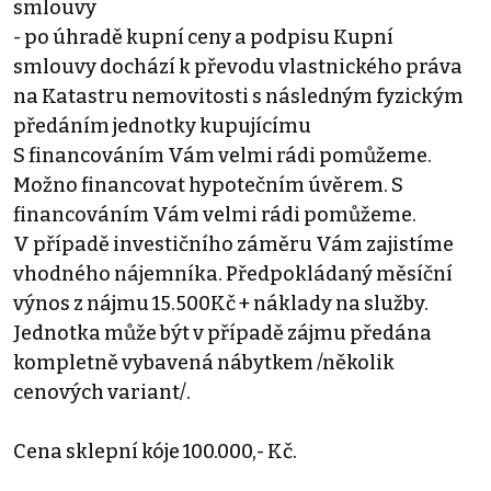
smlouvy
- po úhradě kupní ceny a podpisu Kupní
smlouvy dochází k převodu vlastnického práva
na Katastru nemovitosti s následným fyzickým
předáním jednotky kupujícímu
S financováním Vám velmi rádi pomůžeme.
Možno financovat hypotečním úvěrem. S
financováním Vám velmi rádi pomůžeme.
V případě investičního záměru Vám zajistíme
vhodného nájemníka. Předpokládaný měsíční
výnos z nájmu 15.500Kč + náklady na služby.
Jednotka může být v případě zájmu předána
kompletně vybavená nábytkem /několik
cenových variant/.
Cena sklepní kóje 100.000,- Kč.