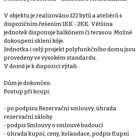
V objektu je realizováno 122 bytů a ateliérů s
dispozičním řešením 1KK - 2KK. Většina
jednotek disponuje balkónem či terasou. Možné
dokoupení sklení kóje.
Jednotka i celý projekt polyfunkčního domu jsou
provedeny ve vysokém standardu.
V domě je k dispozici výtah.
Dům je dokončen.
Postup při koupi:
- po podpisu Rezervační smlouvy, úhrada
rezervační zálohy
- podpis Smlouvy o smlouvě budoucí
- úhrada kupní, ceny, kolaudace, podpis Kupní