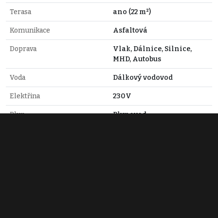
Terasa
ano (22 m²)
Komunikace
Asfaltová
Doprava
Vlak, Dálnice, Silnice,
MHD, Autobus
Voda
Dálkový vodovod
Elektřina
230V
Plyn
Plynovod
Odpad
Veřejná kanalizace
Ing. Tomáš Kučera
+420 777 244 704
kucera@pegasreal.cz
Zobraz 2 nabídky