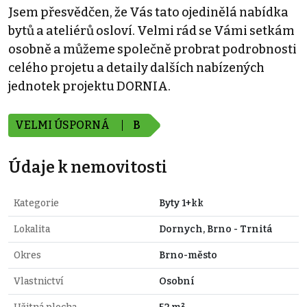
Jsem přesvědčen, že Vás tato ojedinělá nabídka
bytů a ateliérů osloví. Velmi rád se Vámi setkám
osobně a můžeme společně probrat podrobnosti
celého projetu a detaily dalších nabízených
jednotek projektu DORNIA.
VELMI ÚSPORNÁ
B
Údaje k nemovitosti
Kategorie
Byty 1+kk
Lokalita
Dornych, Brno - Trnitá
Okres
Brno-město
Vlastnictví
Osobní