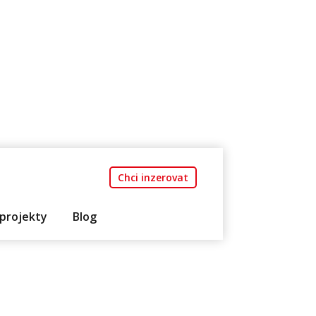
Chci inzerovat
projekty
Blog