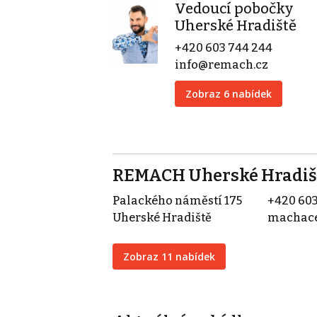
Vedoucí pobočky
Uherské Hradiště
+420 603 744 244
info@remach.cz
Zobraz 6 nabídek
REMACH Uherské Hradiš
Palackého náměstí 175
+420 603
Uherské Hradiště
machac
Zobraz 11 nabídek