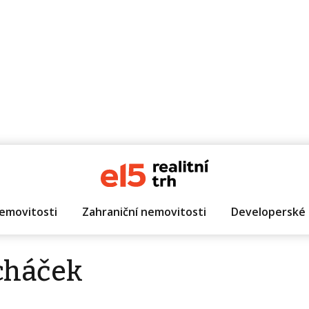
emovitosti
Zahraniční nemovitosti
Developerské 
cháček