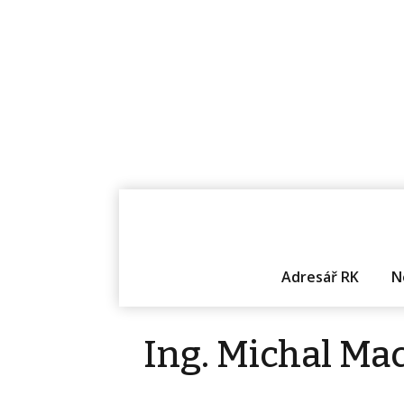
Adresář RK
N
Ing. Michal Ma