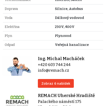
Doprava
Silnice, Autobus
Voda
Dálkový vodovod
Elektřina
230V, 400V
Plyn
Plynovod
Odpad
Veřejná kanalizace
Ing. Michal Macháček
+420 603 744 244
info@remach.cz
Zobraz 6 nabídek
REMACH Uherské Hradiště
Palackého náměstí 175