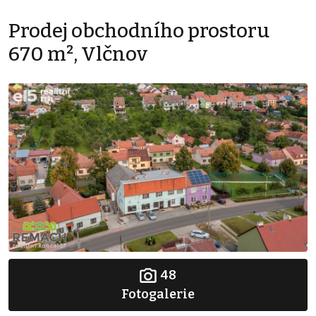
Prodej obchodního prostoru
670 m², Vlčnov
48
Fotogalerie