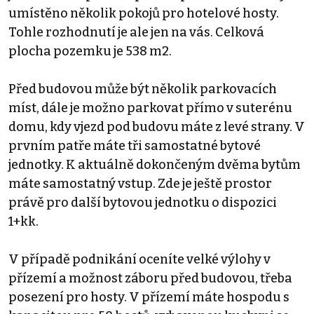
umístěno několik pokojů pro hotelové hosty.
Tohle rozhodnutí je ale jen na vás. Celková
plocha pozemku je 538 m2.
Před budovou může být několik parkovacích
míst, dále je možno parkovat přímo v suterénu
domu, kdy vjezd pod budovu máte z levé strany. V
prvním patře máte tři samostatné bytové
jednotky. K aktuálně dokončeným dvěma bytům
máte samostatný vstup. Zde je ještě prostor
právě pro další bytovou jednotku o dispozici
1+kk.
V případě podnikání oceníte velké výlohy v
přízemí a možnost záboru před budovou, třeba
posezení pro hosty. V přízemí máte hospodu s