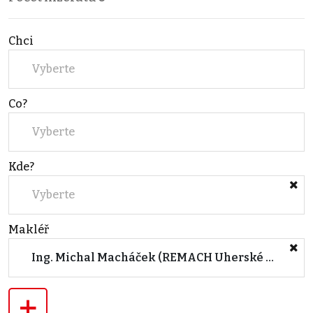
Chci
Vyberte
Co?
Vyberte
Kde?
Vyberte
Makléř
Ing. Michal Macháček (REMACH Uherské Hradiště)
+