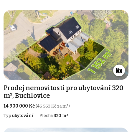
Prodej nemovitosti pro ubytování 320
m², Buchlovice
14 900 000 Kč
(46 563 Kč za m²)
Typ
ubytování
Plocha
320 m²