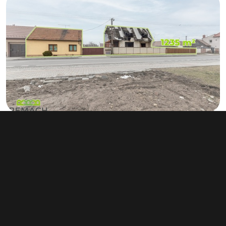
Developerský projekt, Huštěnovice
info v RK