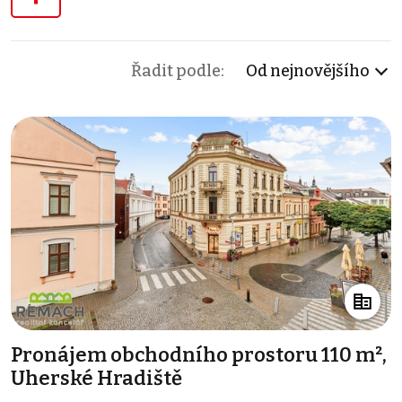
Řadit podle:
Od nejnovějšího
Pronájem obchodního prostoru 110 m²,
Uherské Hradiště