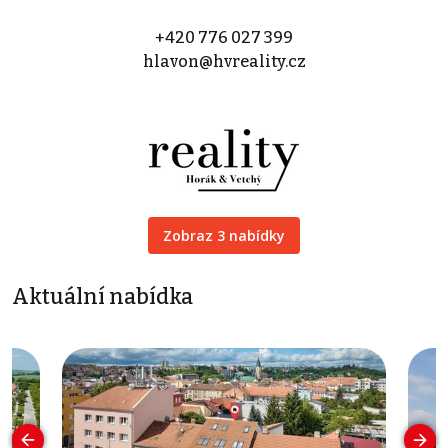
+420 776 027 399
hlavon@hvreality.cz
Zobraz 3 nabídky
Aktuální nabídka