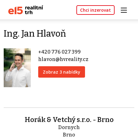
Chci inzerovat
Ing. Jan Hlavoň
+420 776 027 399
hlavon@hvreality.cz
Zobraz 3 nabídky
Horák & Vetchý s.r.o. - Brno
Dornych
Brno