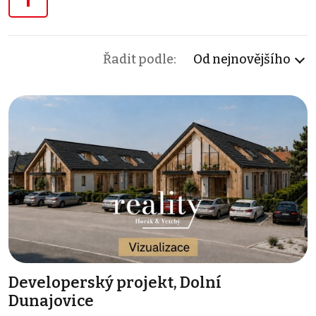
Řadit podle:
Od nejnovějšího
Developerský projekt, Dolní
Dunajovice