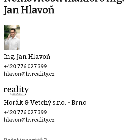
Jan Hlavoň
Ing. Jan Hlavoň
+420 776 027 399
hlavon@hvreality.cz
Horák & Vetchý s.r.o. - Brno
+420 776 027 399
hlavon@hvreality.cz