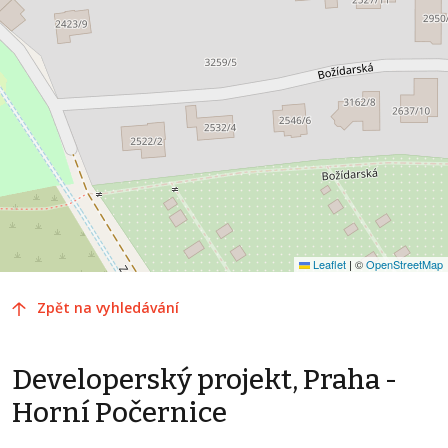
Leaflet
|
©
OpenStreetMap
Zpět na vyhledávání
Developerský projekt, Praha -
Horní Počernice