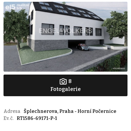
8
Fotogalerie
Adresa
Šplechnerova, Praha - Horní Počernice
Ev. č.
RT1586-69171-P-1