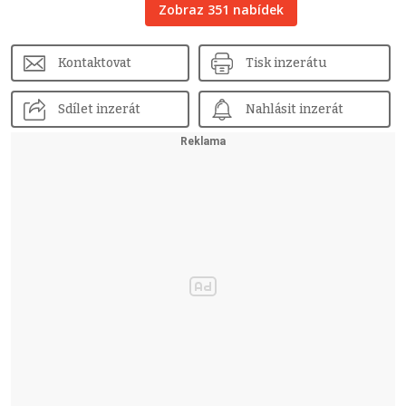
Zobraz 351 nabídek
Kontaktovat
Tisk inzerátu
Sdílet inzerát
Nahlásit inzerát