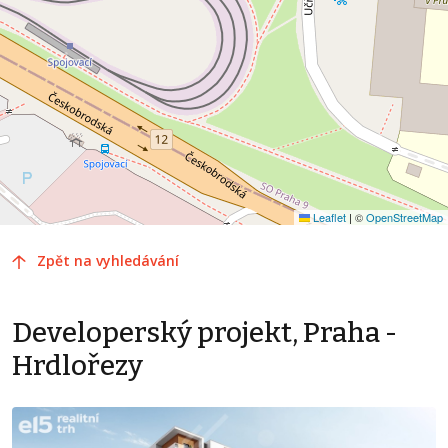
Leaflet
|
©
OpenStreetMap
Zpět na vyhledávání
Developerský projekt, Praha -
Hrdlořezy