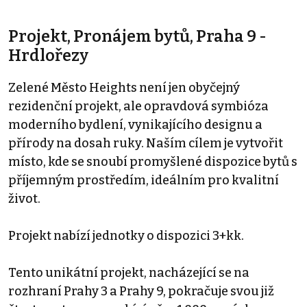
Projekt, Pronájem bytů, Praha 9 -
Hrdlořezy
Zelené Město Heights není jen obyčejný
rezidenční projekt, ale opravdová symbióza
moderního bydlení, vynikajícího designu a
přírody na dosah ruky. Naším cílem je vytvořit
místo, kde se snoubí promyšlené dispozice bytů s
příjemným prostředím, ideálním pro kvalitní
život.
Projekt nabízí jednotky o dispozici 3+kk.
Tento unikátní projekt, nacházející se na
rozhraní Prahy 3 a Prahy 9, pokračuje svou již