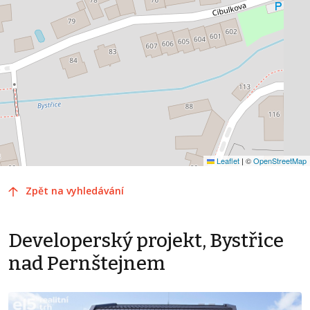
Leaflet
|
©
OpenStreetMap
Zpět na vyhledávání
Developerský projekt, Bystřice
nad Pernštejnem