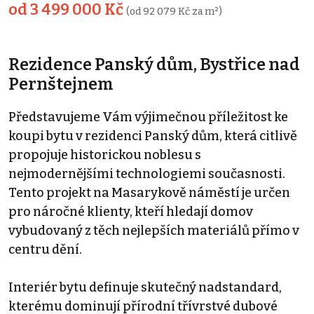
od 3 499 000 Kč
(od 92 079 Kč za m²)
Rezidence Panský dům, Bystřice nad
Pernštejnem
Představujeme Vám výjimečnou příležitost ke
koupi bytu v rezidenci Panský dům, která citlivě
propojuje historickou noblesu s
nejmodernějšími technologiemi současnosti.
Tento projekt na Masarykově náměstí je určen
pro náročné klienty, kteří hledají domov
vybudovaný z těch nejlepších materiálů přímo v
centru dění.
Interiér bytu definuje skutečný nadstandard,
kterému dominují přírodní třívrstvé dubové