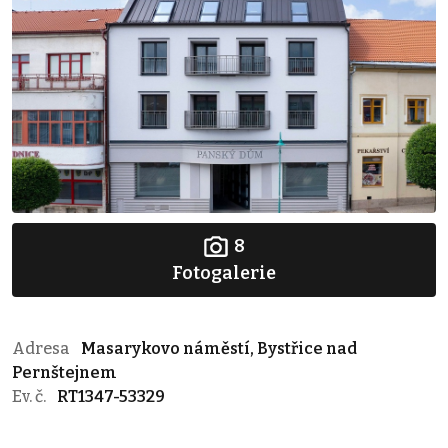
8
Fotogalerie
Adresa
Masarykovo náměstí, Bystřice nad
Pernštejnem
Ev. č.
RT1347-53329