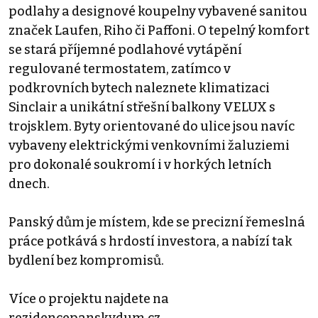
podlahy a designové koupelny vybavené sanitou
značek Laufen, Riho či Paffoni. O tepelný komfort
se stará příjemné podlahové vytápění
regulované termostatem, zatímco v
podkrovních bytech naleznete klimatizaci
Sinclair a unikátní střešní balkony VELUX s
trojsklem. Byty orientované do ulice jsou navíc
vybaveny elektrickými venkovními žaluziemi
pro dokonalé soukromí i v horkých letních
dnech.
Panský dům je místem, kde se precizní řemeslná
práce potkává s hrdostí investora, a nabízí tak
bydlení bez kompromisů.
Více o projektu najdete na
rezidencepanskydum.cz