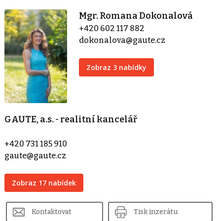
Mgr. Romana Dokonalová
+420 602 117 882
dokonalova@gaute.cz
Zobraz 3 nabídky
GAUTE, a.s. - realitní kancelář
+420 731 185 910
gaute@gaute.cz
Zobraz 17 nabídek
Kontaktovat
Tisk inzerátu