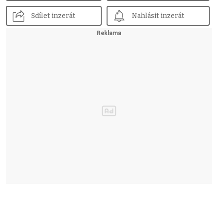
Sdílet inzerát
Nahlásit inzerát