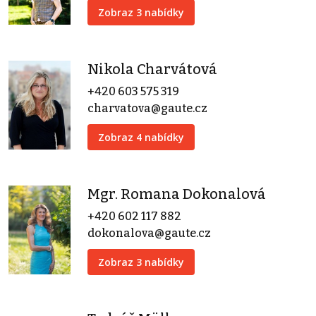
Zobraz 3 nabídky
Nikola Charvátová
+420 603 575 319
charvatova@gaute.cz
Zobraz 4 nabídky
Mgr. Romana Dokonalová
+420 602 117 882
dokonalova@gaute.cz
Zobraz 3 nabídky