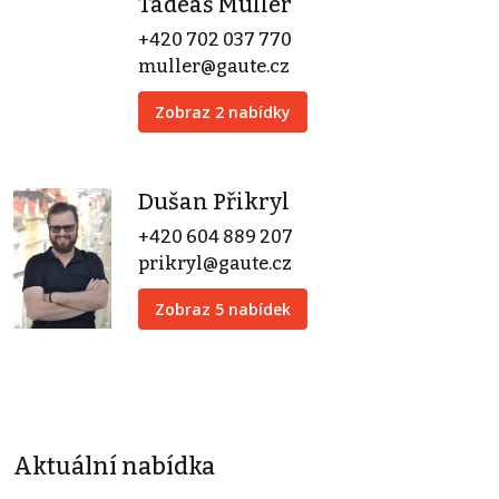
Tadeáš Müller
+420 702 037 770
muller@gaute.cz
Zobraz 2 nabídky
Dušan Přikryl
+420 604 889 207
prikryl@gaute.cz
Zobraz 5 nabídek
Aktuální nabídka