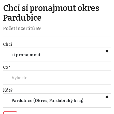
Chci si pronajmout okres
Pardubice
Počet inzerátů
59
Chci
si pronajmout
Co?
Vyberte
Kde?
Pardubice (Okres, Pardubický kraj)