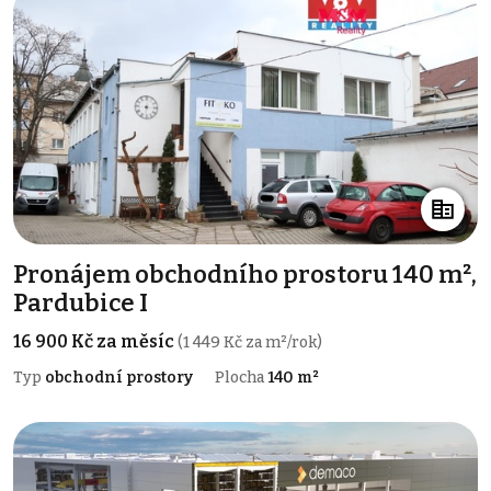
Pronájem obchodního prostoru 140 m²,
Pardubice I
16 900 Kč za měsíc
(1 449 Kč za m²/rok)
Typ
obchodní prostory
Plocha
140 m²