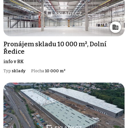
Pronájem skladu 10 000 m², Dolní
Ředice
info v RK
Typ
sklady
Plocha
10 000 m²