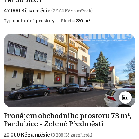
47 000 Kč za měsíc
(2 564 Kč za m²/rok)
Typ
obchodní prostory
Plocha
220 m²
Pronájem obchodního prostoru 73 m²,
Pardubice - Zelené Předměstí
20 000 Kč za měsíc
(3 288 Kč za m²/rok)