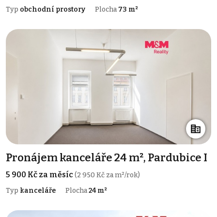
Typ
obchodní prostory
Plocha
73 m²
Pronájem kanceláře 24 m², Pardubice I
5 900 Kč za měsíc
(2 950 Kč za m²/rok)
Typ
kanceláře
Plocha
24 m²