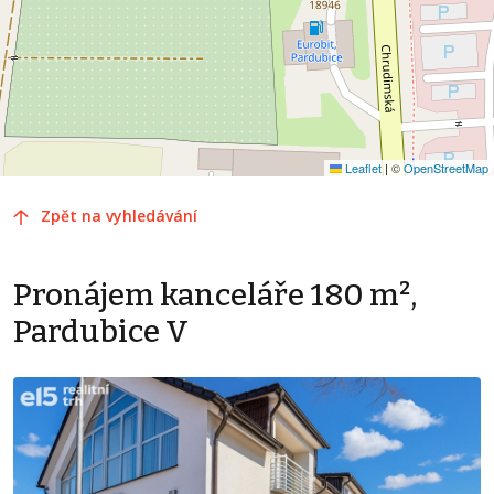
Leaflet
|
©
OpenStreetMap
Zpět na vyhledávání
Pronájem kanceláře 180 m²,
Pardubice V