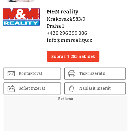
M&M reality
Krakovská 583/9
Praha 1
+420 296 399 006
info@mmreality.cz
Zobraz 1 285 nabídek
Kontaktovat
Tisk inzerátu
Sdílet inzerát
Nahlásit inzerát