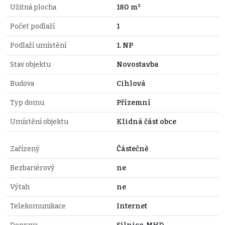
Užitná plocha
180 m²
Počet podlaží
1
Podlaží umístění
1. NP
Stav objektu
Novostavba
Budova
Cihlová
Typ domu
Přízemní
Umístění objektu
Klidná část obce
Zařízený
Částečně
Bezbariérový
ne
Výtah
ne
Telekomunikace
Internet