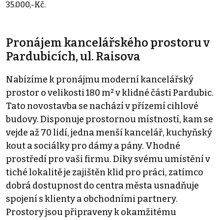
35.000,-Kč.
Pronájem kancelářského prostoru v
Pardubicích, ul. Raisova
Nabízíme k pronájmu moderní kancelářský
prostor o velikosti 180 m² v klidné části Pardubic.
Tato novostavba se nachází v přízemí cihlové
budovy. Disponuje prostornou místností, kam se
vejde až 70 lidí, jedna menší kancelář, kuchyňský
kout a sociálky pro dámy a pány. Vhodné
prostředí pro vaši firmu. Díky svému umístění v
tiché lokalitě je zajištěn klid pro práci, zatímco
dobrá dostupnost do centra města usnadňuje
spojení s klienty a obchodními partnery.
Prostory jsou připraveny k okamžitému