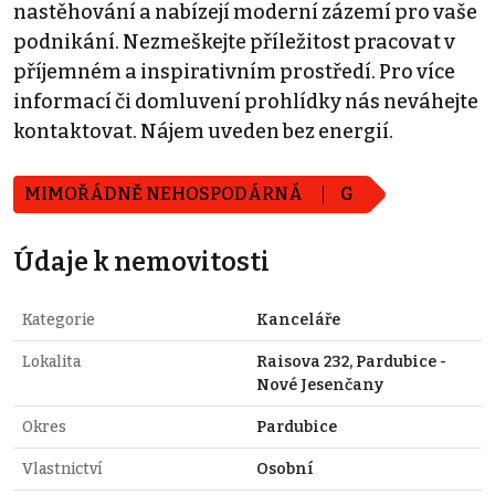
nastěhování a nabízejí moderní zázemí pro vaše
podnikání. Nezmeškejte příležitost pracovat v
příjemném a inspirativním prostředí. Pro více
informací či domluvení prohlídky nás neváhejte
kontaktovat. Nájem uveden bez energií.
MIMOŘÁDNĚ NEHOSPODÁRNÁ
G
Údaje k nemovitosti
Kategorie
Kanceláře
Lokalita
Raisova 232, Pardubice -
Nové Jesenčany
Okres
Pardubice
Vlastnictví
Osobní