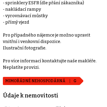
- sprinklery ESFR (dle přání zákazníka)
- nakládací rampy
- vyrovnávací můstky
- přímý vjezd
Pro případného nájemce je možno upravit
vnitřní i venkovní dispozice.
Ilustrační fotografie.
Pro více informací kontaktujte naše makléře.
Neplatíte provizi.
MIMOŘÁDNĚ NEHOSPODÁRNÁ
G
Údaje k nemovitosti