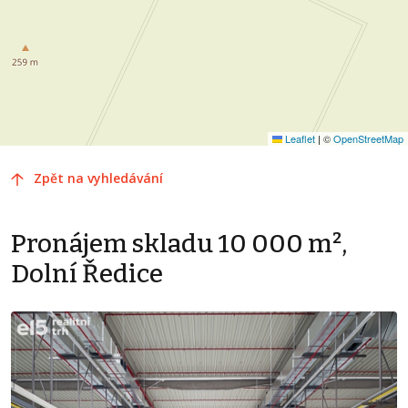
Leaflet
|
©
OpenStreetMap
Zpět na vyhledávání
Pronájem skladu 10 000 m²,
Dolní Ředice