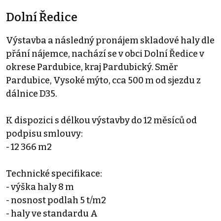
Dolní Ředice
Výstavba a následný pronájem skladové haly dle
přání nájemce, nachází se v obci Dolní Ředice v
okrese Pardubice, kraj Pardubický. Směr
Pardubice, Vysoké mýto, cca 500 m od sjezdu z
dálnice D35.
K dispozici s délkou výstavby do 12 měsíců od
podpisu smlouvy:
- 12 366 m2
Technické specifikace:
- výška haly 8 m
- nosnost podlah 5 t/m2
- haly ve standardu A