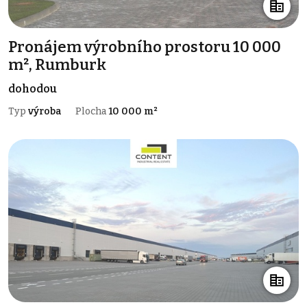
Pronájem výrobního prostoru 10 000
m², Rumburk
dohodou
Typ
výroba
Plocha
10 000 m²