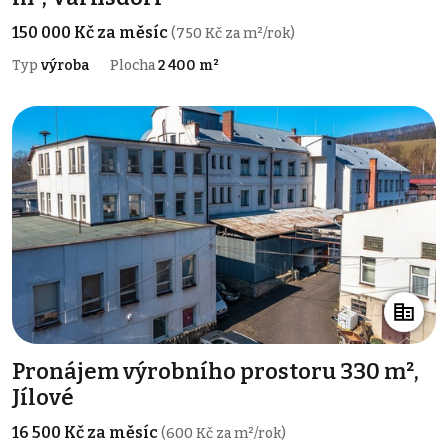
150 000 Kč za měsíc
(750 Kč za m²/rok)
Typ
výroba
Plocha
2 400 m²
Pronájem výrobního prostoru 330 m²,
Jílové
16 500 Kč za měsíc
(600 Kč za m²/rok)