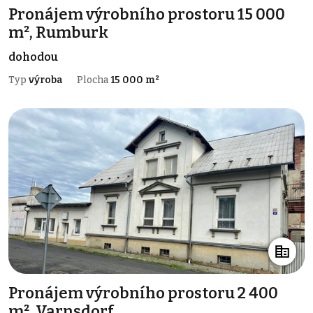
Pronájem výrobního prostoru 15 000
m², Rumburk
dohodou
Typ
výroba
Plocha
15 000 m²
Pronájem výrobního prostoru 2 400
m², Varnsdorf