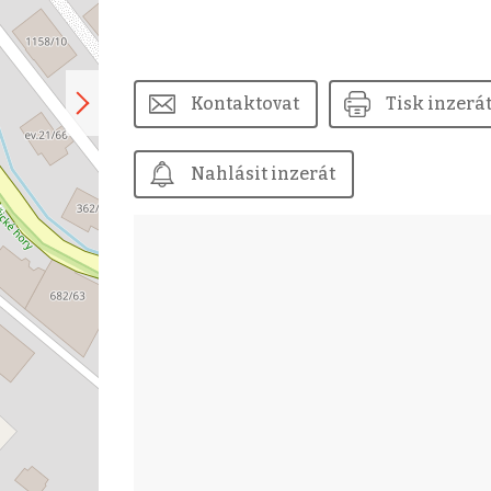
Kontaktovat
Tisk inzerá
Nahlásit inzerát