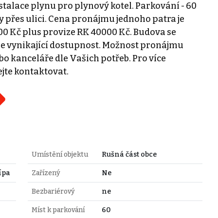
talace plynu pro plynový kotel. Parkování - 60
přes ulici. Cena pronájmu jednoho patra je
00 Kč plus provize RK 40000 Kč. Budova se
ťuje vynikající dostupnost. Možnost pronájmu
ebo kanceláře dle Vašich potřeb. Pro více
jte kontaktovat.
Umístění objektu
Rušná část obce
ípa
Zařízený
Ne
Bezbariérový
ne
Míst k parkování
60