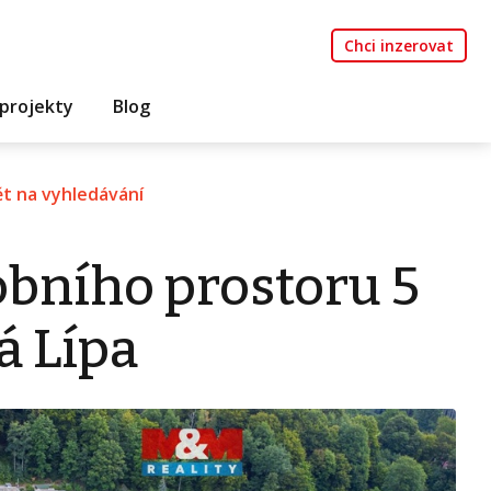
Chci inzerovat
projekty
Blog
t na vyhledávání
bního prostoru 5
á Lípa