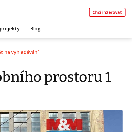
Chci inzerovat
projekty
Blog
t na vyhledávání
bního prostoru 1