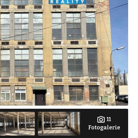
11
Fotogalerie