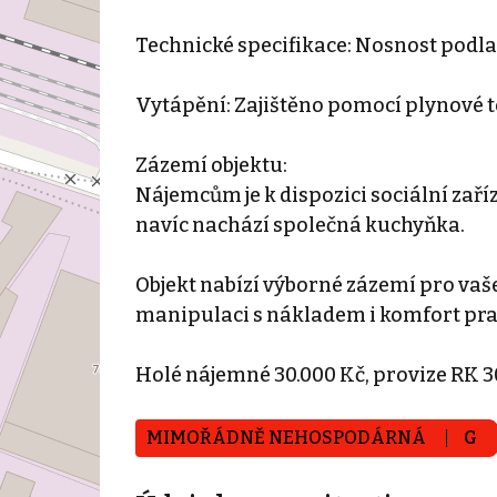
Technické specifikace: Nosnost podla
Vytápění: Zajištěno pomocí plynové t
Zázemí objektu:
Nájemcům je k dispozici sociální zaří
navíc nachází společná kuchyňka.
Objekt nabízí výborné zázemí pro va
manipulaci s nákladem i komfort pra
Holé nájemné 30.000 Kč, provize RK 3
MIMOŘÁDNĚ NEHOSPODÁRNÁ
G