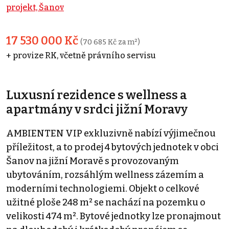
projekt, Šanov
17 530 000 Kč
(70 685 Kč za m²)
+ provize RK, včetně právního servisu
Luxusní rezidence s wellness a
apartmány v srdci jižní Moravy
AMBIENTEN VIP exkluzivně nabízí výjimečnou
příležitost, a to prodej 4 bytových jednotek v obci
Šanov na jižní Moravě s provozovaným
ubytováním, rozsáhlým wellness zázemím a
moderními technologiemi. Objekt o celkové
užitné ploše 248 m² se nachází na pozemku o
velikosti 474 m². Bytové jednotky lze pronajmout