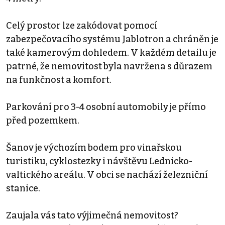
Celý prostor lze zakódovat pomocí
zabezpečovacího systému Jablotron a chráněn je
také kamerovým dohledem. V každém detailu je
patrné, že nemovitost byla navržena s důrazem
na funkčnost a komfort.
Parkování pro 3-4 osobní automobily je přímo
před pozemkem.
Šanov je výchozím bodem pro vinařskou
turistiku, cyklostezky i návštěvu Lednicko-
valtického areálu. V obci se nachází železniční
stanice.
Zaujala vás tato výjimečná nemovitost?