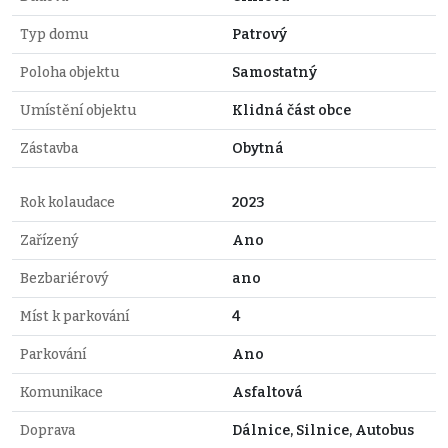
Typ domu
Patrový
Poloha objektu
Samostatný
Umístění objektu
Klidná část obce
Zástavba
Obytná
Rok kolaudace
2023
Zařízený
Ano
Bezbariérový
ano
Míst k parkování
4
Parkování
Ano
Komunikace
Asfaltová
Doprava
Dálnice, Silnice, Autobus