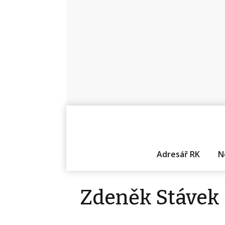
Adresář RK
N
Zdeněk Stávek