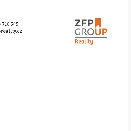
 710 545
reality.cz