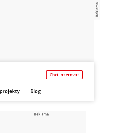
Chci inzerovat
projekty
Blog