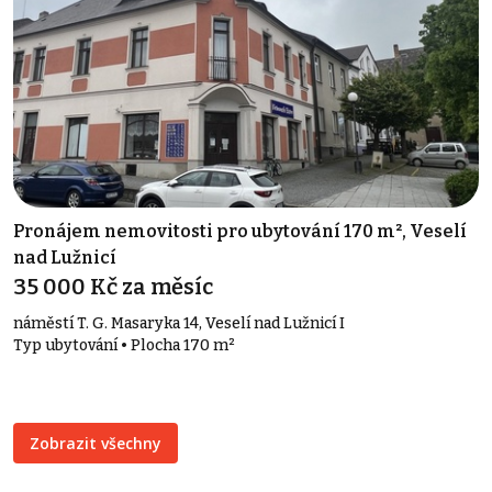
Pronájem nemovitosti pro ubytování 170 m², Veselí
nad Lužnicí
35 000 Kč za měsíc
náměstí T. G. Masaryka 14, Veselí nad Lužnicí I
Typ ubytování • Plocha 170 m²
Zobrazit všechny