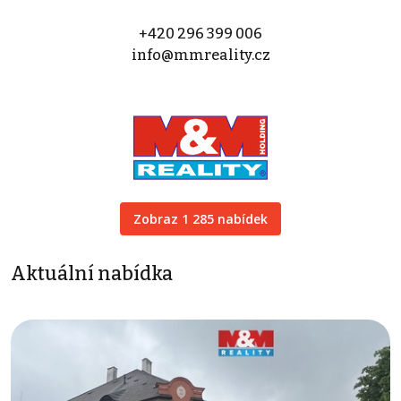
+420 296 399 006
info@mmreality.cz
Zobraz 1 285 nabídek
Aktuální nabídka