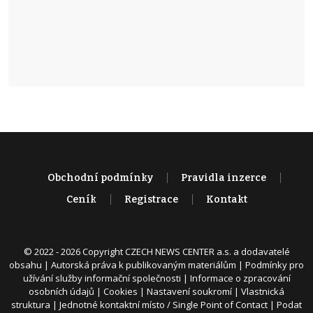
Obchodní podmínky
Pravidla inzerce
Ceník
Registrace
Kontakt
© 2022 - 2026 Copyright CZECH NEWS CENTER a.s. a dodavatelé
obsahu |
Autorská práva k publikovaným materiálům
|
Podmínky pro
užívání služby informační společnosti
|
Informace o zpracování
osobních údajů
|
Cookies
|
Nastavení soukromí
|
Vlastnická
struktura
|
Jednotné kontaktní místo / Single Point of Contact
|
Podat