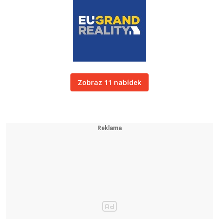
Zobraz 11 nabídek