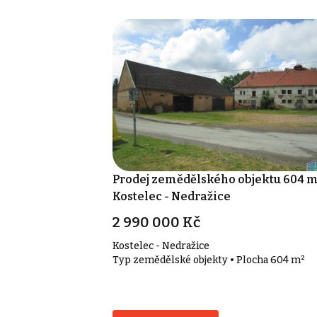
Prodej zemědělského objektu 604 m
Kostelec - Nedražice
2 990 000 Kč
Kostelec - Nedražice
Typ zemědělské objekty • Plocha 604 m²