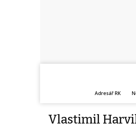
Adresář RK
N
Vlastimil Harvil