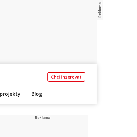
Chci inzerovat
projekty
Blog