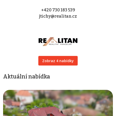
+420 730 183 539
jtichy@realitan.cz
Zobraz 4 nabídky
Aktuální nabídka