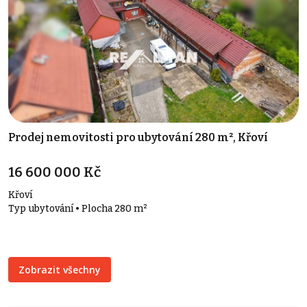
Prodej nemovitosti pro ubytování 280 m², Křoví
16 600 000 Kč
Křoví
Typ ubytování • Plocha 280 m²
Zobrazit všechny