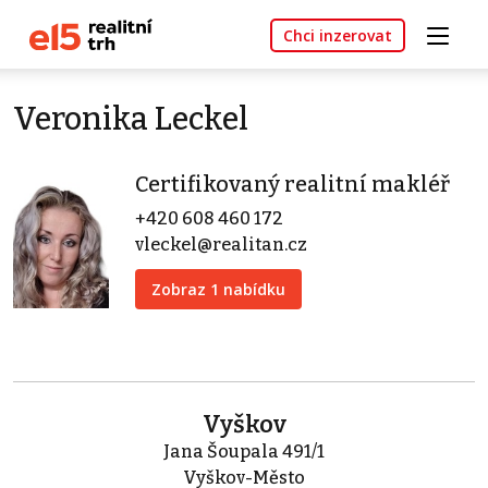
Chci inzerovat
Veronika Leckel
Certifikovaný realitní makléř
+420 608 460 172
vleckel@realitan.cz
Zobraz 1 nabídku
Vyškov
Jana Šoupala 491/1
Vyškov-Město