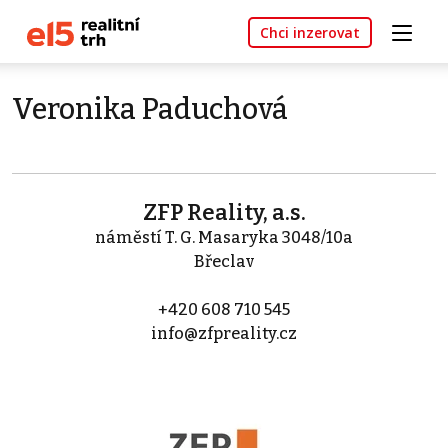
Chci inzerovat
Veronika Paduchová
ZFP Reality, a.s.
náměstí T. G. Masaryka 3048/10a
Břeclav
+420 608 710 545
info@zfpreality.cz