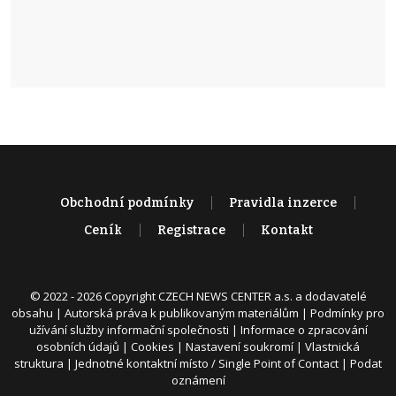
Obchodní podmínky
Pravidla inzerce
Ceník
Registrace
Kontakt
© 2022 - 2026 Copyright CZECH NEWS CENTER a.s. a dodavatelé
obsahu |
Autorská práva k publikovaným materiálům
|
Podmínky pro
užívání služby informační společnosti
|
Informace o zpracování
osobních údajů
|
Cookies
|
Nastavení soukromí
|
Vlastnická
struktura
|
Jednotné kontaktní místo / Single Point of Contact
|
Podat
oznámení