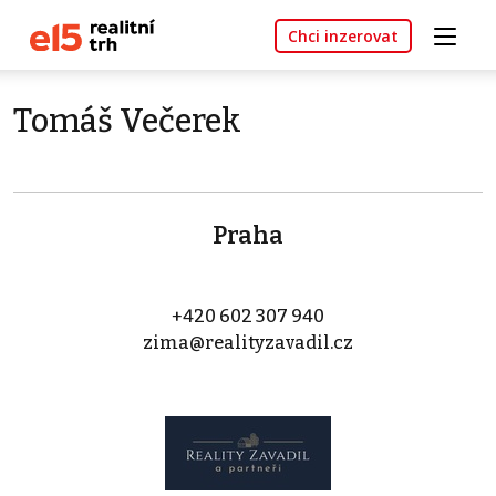
Chci inzerovat
Tomáš Večerek
Praha
+420 602 307 940
zima@realityzavadil.cz