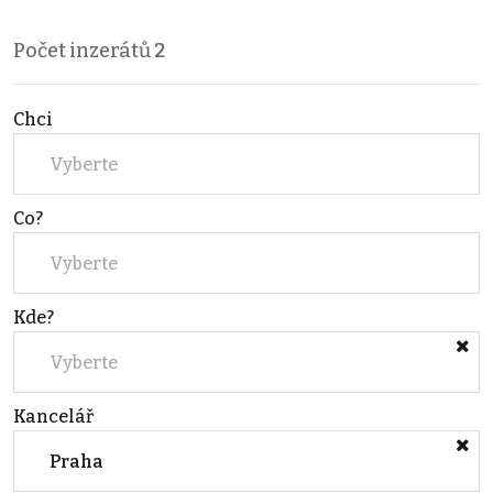
Počet inzerátů
2
Chci
Vyberte
Co?
Vyberte
Kde?
Vyberte
Kancelář
Praha