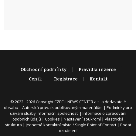
Obchodní podmínky
Pravidla inzerce
Ceník
Registrace
Kontakt
© 2022 - 2026 Copyright CZECH NEWS CENTER a.s. a dodavatelé
obsahu |
Autorská práva k publikovaným materiálům
|
Podmínky pro
užívání služby informační společnosti
|
Informace o zpracování
osobních údajů
|
Cookies
|
Nastavení soukromí
|
Vlastnická
struktura
|
Jednotné kontaktní místo / Single Point of Contact
|
Podat
oznámení