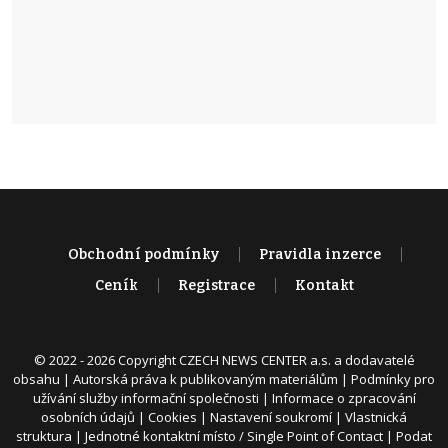
Obchodní podmínky
Pravidla inzerce
Ceník
Registrace
Kontakt
© 2022 - 2026 Copyright CZECH NEWS CENTER a.s. a dodavatelé
obsahu |
Autorská práva k publikovaným materiálům
|
Podmínky pro
užívání služby informační společnosti
|
Informace o zpracování
osobních údajů
|
Cookies
|
Nastavení soukromí
|
Vlastnická
struktura
|
Jednotné kontaktní místo / Single Point of Contact
|
Podat