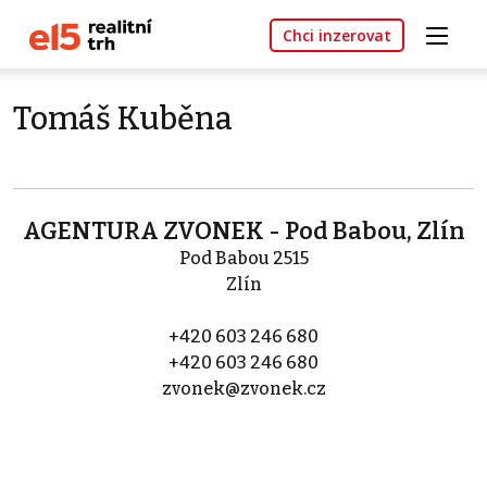
Chci inzerovat
Tomáš Kuběna
AGENTURA ZVONEK - Pod Babou, Zlín
Pod Babou 2515
Zlín
+420 603 246 680
+420 603 246 680
zvonek@zvonek.cz