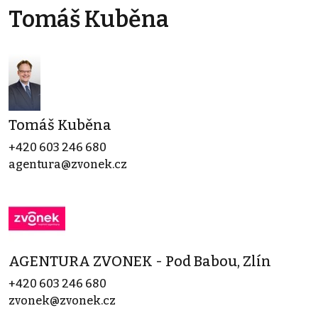
Tomáš Kuběna
Tomáš Kuběna
+420 603 246 680
agentura@zvonek.cz
AGENTURA ZVONEK - Pod Babou, Zlín
+420 603 246 680
zvonek@zvonek.cz