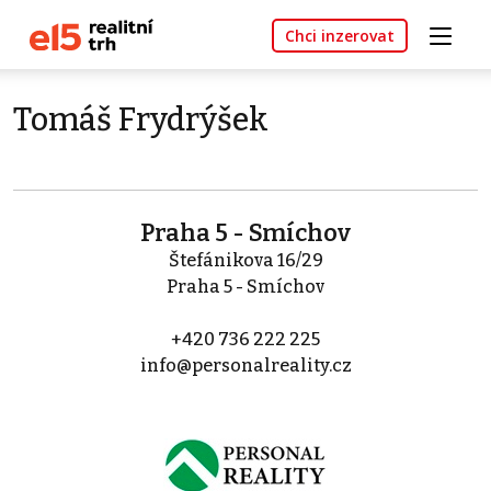
Chci inzerovat
Tomáš Frydrýšek
Praha 5 - Smíchov
Štefánikova 16/29
Praha 5 - Smíchov
+420 736 222 225
info@personalreality.cz