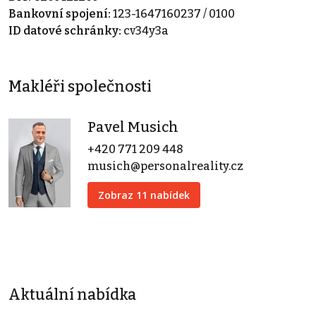
Bankovní spojení:
123-1647160237 / 0100
ID datové schránky:
cv34y3a
Makléři společnosti
Pavel Musich
+420 771 209 448
musich@personalreality.cz
Zobraz 11 nabídek
Aktuální nabídka