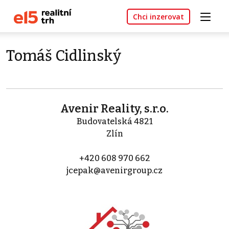
Chci inzerovat
Tomáš Cidlinský
Avenir Reality, s.r.o.
Budovatelská 4821
Zlín
+420 608 970 662
jcepak@avenirgroup.cz