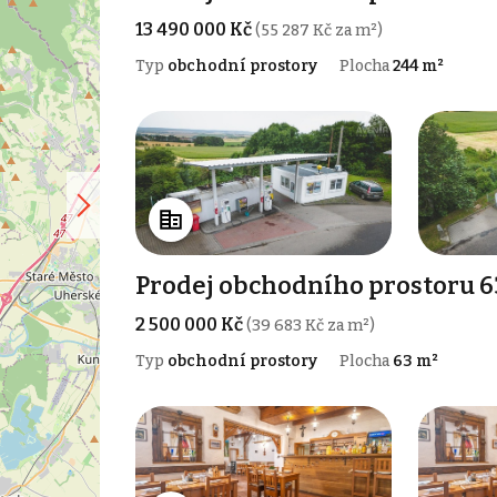
13 490 000 Kč
(55 287 Kč za m²)
Typ
obchodní prostory
Plocha
244 m²
Prodej obchodního prostoru 6
2 500 000 Kč
(39 683 Kč za m²)
Typ
obchodní prostory
Plocha
63 m²