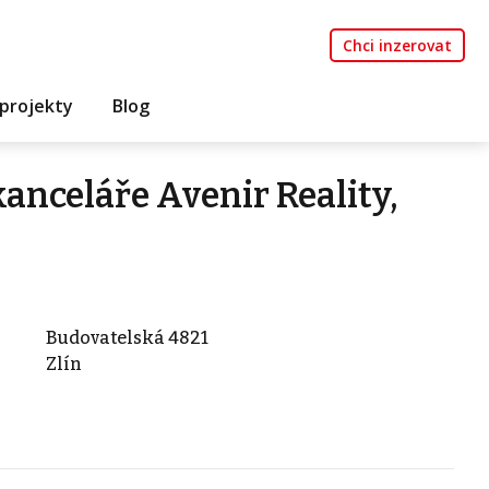
Chci inzerovat
projekty
Blog
kanceláře Avenir Reality,
Budovatelská 4821
Zlín