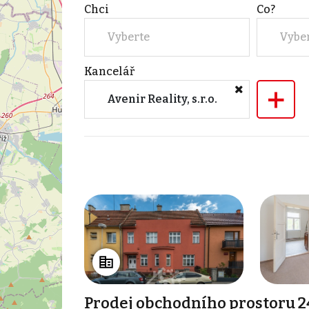
Chci
Co?
Vyberte
Vybe
Kancelář
+
Avenir Reality, s.r.o.
Prodej obchodního prostoru 2