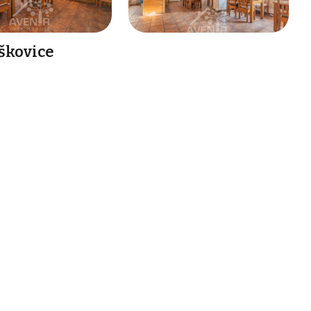
íškovice