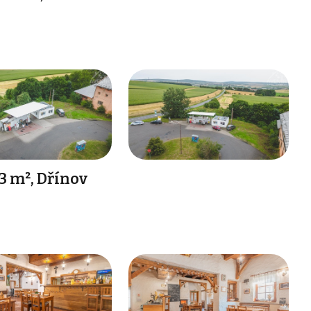
3 m², Dřínov