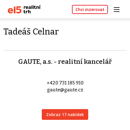
Chci inzerovat
Tadeáš Celnar
GAUTE, a.s. - realitní kancelář
+420 731 185 910
gaute@gaute.cz
Zobraz 17 nabídek