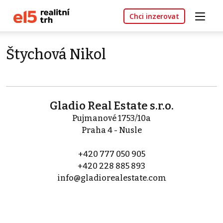
Chci inzerovat
Štychová Nikol
Gladio Real Estate s.r.o.
Pujmanové 1753/10a
Praha 4 - Nusle
+420 777 050 905
+420 228 885 893
info@gladiorealestate.com