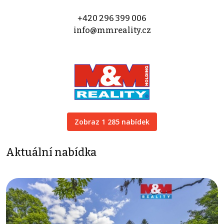
+420 296 399 006
info@mmreality.cz
Zobraz 1 285 nabídek
Aktuální nabídka