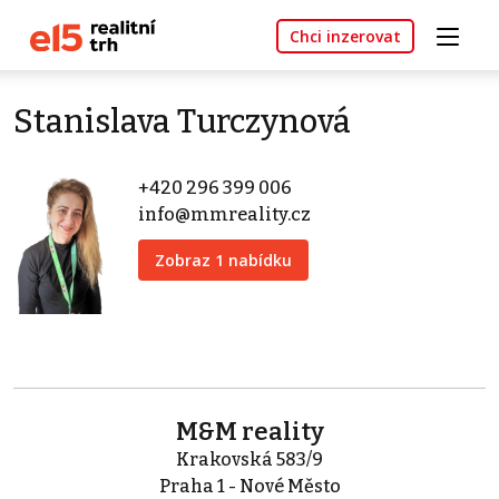
Chci inzerovat
Stanislava Turczynová
+420 296 399 006
info@mmreality.cz
Zobraz 1 nabídku
M&M reality
Krakovská 583/9
Praha 1 - Nové Město