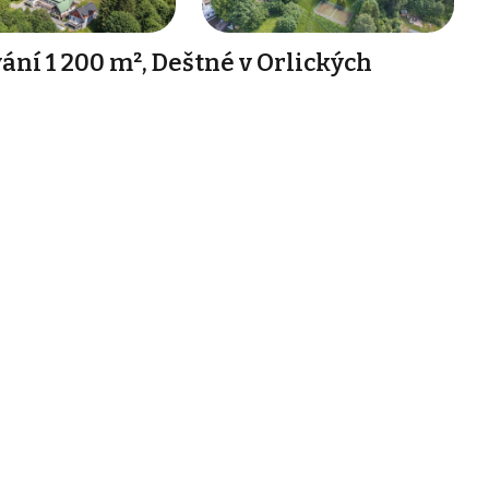
ání 1 200 m², Deštné v Orlických