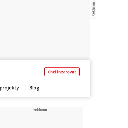
Chci inzerovat
projekty
Blog