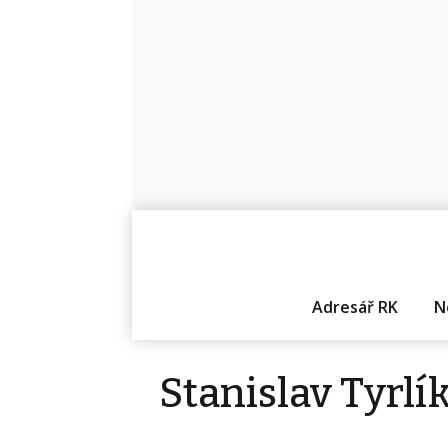
Adresář RK
N
Stanislav Tyrlí