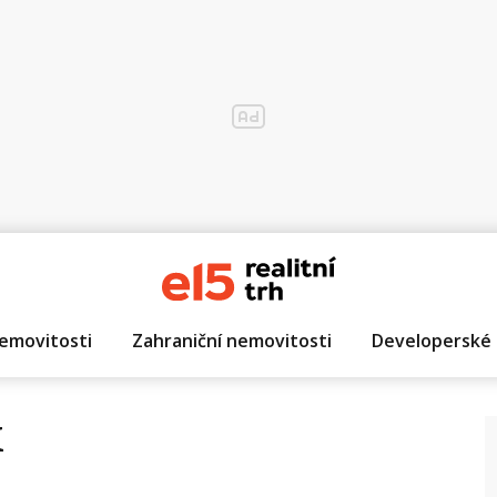
emovitosti
Zahraniční nemovitosti
Developerské 
k