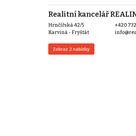
Realitní kancelář REALI
Hrnčířská 42/5
+420 732
Karviná - Fryštát
info@rea
Zobraz 2 nabídky