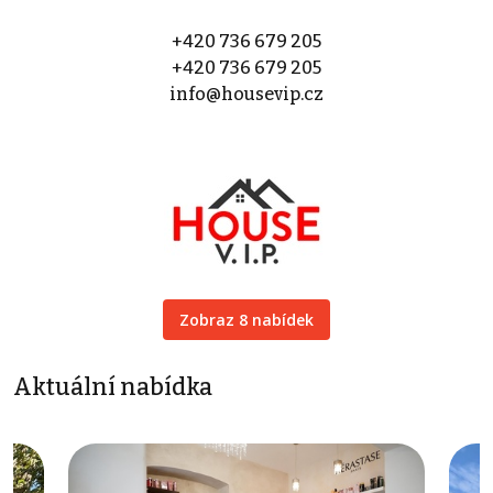
+420 736 679 205
+420 736 679 205
info@housevip.cz
Zobraz 8 nabídek
Aktuální nabídka