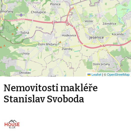
Leaflet
|
©
OpenStreetMap
Nemovitosti makléře
Stanislav Svoboda