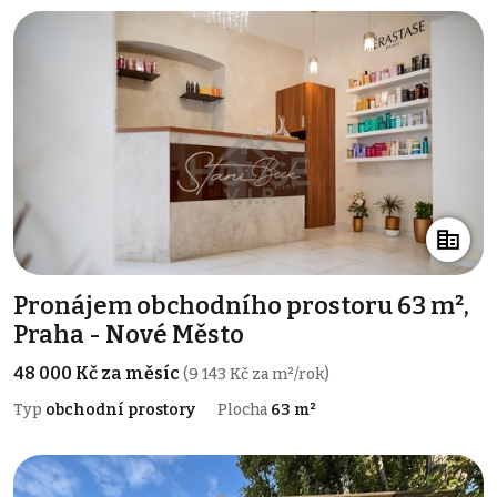
Pronájem obchodního prostoru 63 m²,
Praha - Nové Město
48 000 Kč za měsíc
(9 143 Kč za m²/rok)
Typ
obchodní prostory
Plocha
63 m²