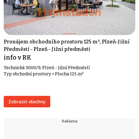
Pronájem obchodního prostoru 125 m², Plzeň-Jižní
Předměstí - Plzeň - Jižní předměstí
info v RK
Technická 3000/9, Plzeň - Jižní Předměstí
Typ obchodní prostory • Plocha 125 m²
Zobrazit všechny