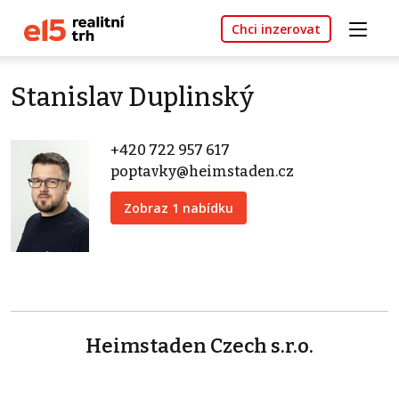
Chci inzerovat
Stanislav Duplinský
+420 722 957 617
poptavky@heimstaden.cz
Zobraz 1 nabídku
Heimstaden Czech s.r.o.