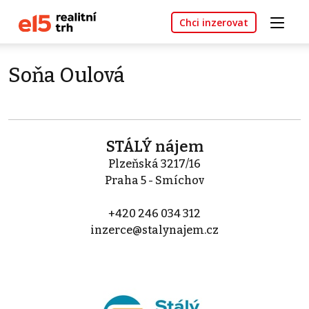
Chci inzerovat
Soňa Oulová
STÁLÝ nájem
Plzeňská 3217/16
Praha 5 - Smíchov
+420 246 034 312
inzerce@stalynajem.cz