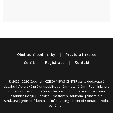
Obchodní podmínky
Pravidla inzerce
Ceník
Registrace
Kontakt
© 2022 - 2026 Copyright CZECH NEWS CENTER a.s. a dodavatelé
obsahu |
Autorská práva k publikovaným materiálům
|
Podmínky pro
užívání služby informační společnosti
|
Informace o zpracování
osobních údajů
|
Cookies
|
Nastavení soukromí
|
Vlastnická
struktura
|
Jednotné kontaktní místo / Single Point of Contact
|
Podat
oznámení