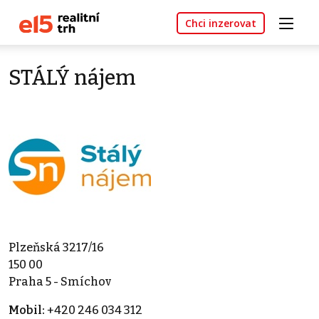
Chci inzerovat
STÁLÝ nájem
Plzeňská 3217/16
150 00
Praha 5 - Smíchov
Mobil:
+420 246 034 312