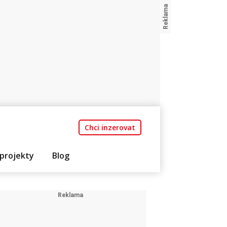
Chci inzerovat
projekty
Blog