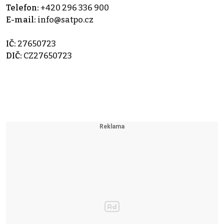
Telefon:
+420 296 336 900
E-mail:
info@satpo.cz
IČ:
27650723
DIČ:
CZ27650723