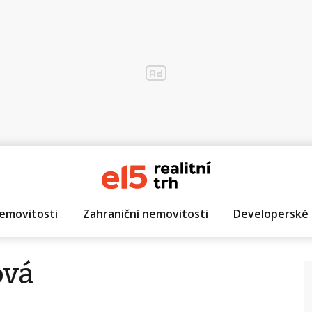
emovitosti
Zahraniční nemovitosti
Developerské 
ová