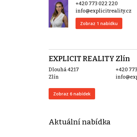
+420 773 022 220
info@explicitreality.cz
Zobraz 1 nabídku
EXPLICIT REALITY Zlín
Dlouhá 4217
+420 773
Zlín
info@exp
Zobraz 6 nabídek
Aktuální nabídka