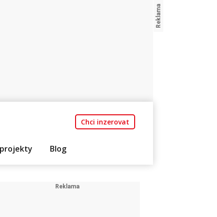
Chci inzerovat
projekty
Blog