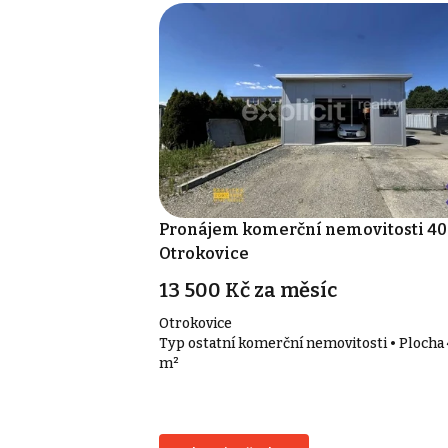
Pronájem komerční nemovitosti 40
Otrokovice
13 500 Kč za měsíc
Otrokovice
Typ ostatní komerční nemovitosti • Plocha
m²