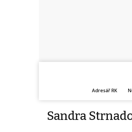
Adresář RK
N
Sandra Strnad