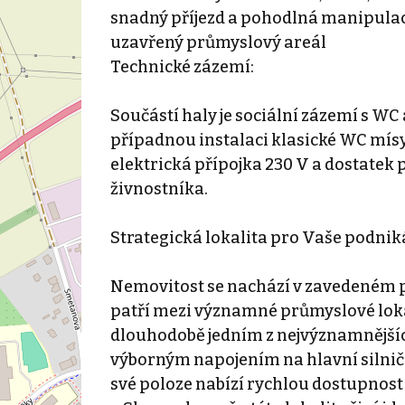
snadný příjezd a pohodlná manipula
uzavřený průmyslový areál
Technické zázemí:
Součástí haly je sociální zázemí s WC
případnou instalaci klasické WC mísy
elektrická přípojka 230 V a dostatek
živnostníka.
Strategická lokalita pro Vaše podnik
Nemovitost se nachází v zavedeném 
patří mezi významné průmyslové lokal
dlouhodobě jedním z nejvýznamnějšíc
výborným napojením na hlavní silniční
své poloze nabízí rychlou dostupnost