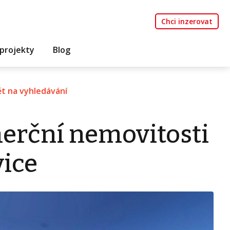
Chci inzerovat
projekty
Blog
t na vyhledávání
erční nemovitosti
vice