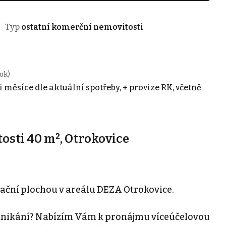
Typ
ostatní komerční nemovitosti
ok)
i měsíce dle aktuální spotřeby, + provize RK, včetně
sti 40 m², Otrokovice
ační plochou v areálu DEZA Otrokovice.
odnikání? Nabízím Vám k pronájmu víceúčelovou