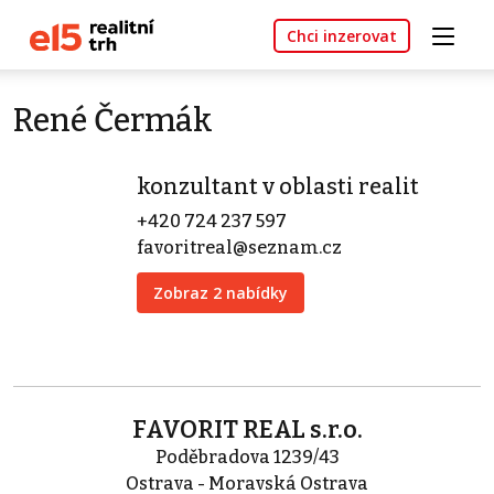
Chci inzerovat
René Čermák
konzultant v oblasti realit
+420 724 237 597
favoritreal@seznam.cz
Zobraz 2 nabídky
FAVORIT REAL s.r.o.
Poděbradova 1239/43
Ostrava - Moravská Ostrava