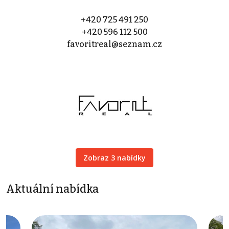
+420 725 491 250
+420 596 112 500
favoritreal@seznam.cz
Zobraz 3 nabídky
Aktuální nabídka