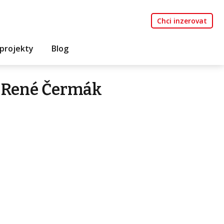
Chci inzerovat
projekty
Blog
 René Čermák