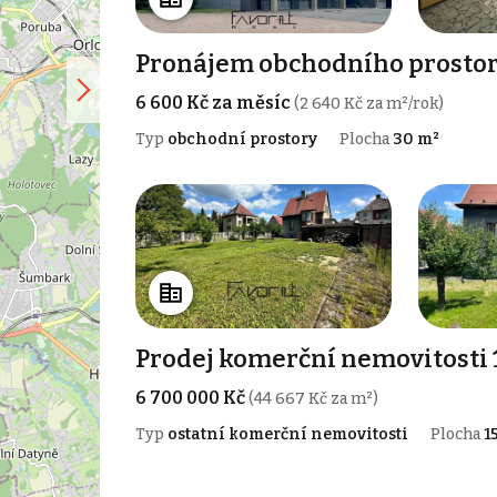
Pronájem obchodního prostoru
6 600 Kč za měsíc
(2 640 Kč za m²/rok)
Typ
obchodní prostory
Plocha
30 m²
Prodej komerční nemovitosti 1
6 700 000 Kč
(44 667 Kč za m²)
Typ
ostatní komerční nemovitosti
Plocha
1