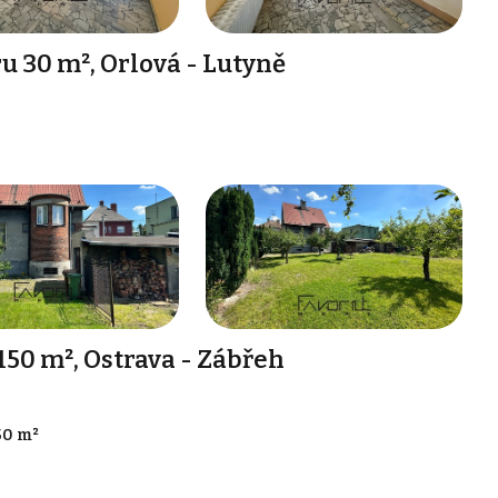
 30 m², Orlová - Lutyně
50 m², Ostrava - Zábřeh
50 m²