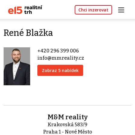
Chci inzerovat
René Blažka
+420 296 399 006
info@mmreality.cz
Zobraz 5 nabídek
M&M reality
Krakovská 583/9
Praha 1 - Nové Město