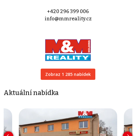
+420 296 399 006
info@mmreality.cz
Zobraz 1 285 nabídek
Aktuální nabídka