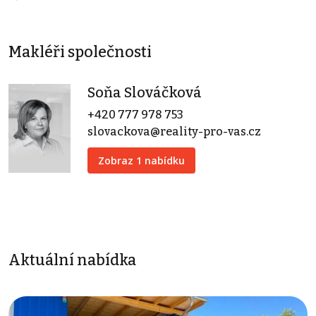
Makléři společnosti
Soňa Slováčková
+420 777 978 753
slovackova@reality-pro-vas.cz
Zobraz 1 nabídku
Aktuální nabídka